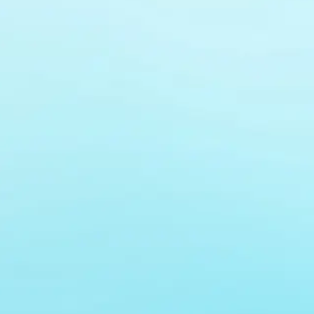
Diese Bilder wurden mit KI generiert.
Andere