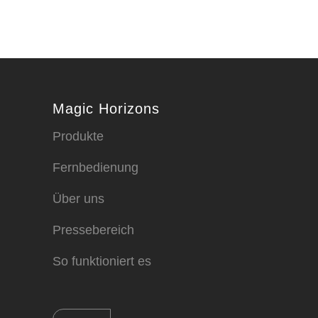
Magic Horizons
Produkte
Fernbedienung
Über uns
Pressebereich
So funktioniert es