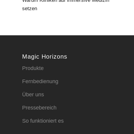
Warum Kliniken auf immersive Medizin
setzen
Magic Horizons
Produkte
Fernbedienung
Über uns
Pressebereich
So funktioniert es