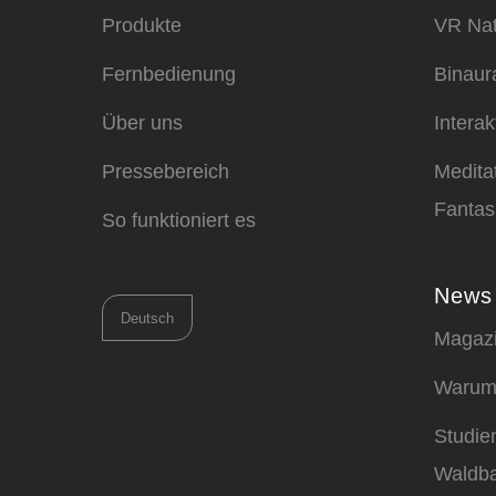
Produkte
VR Nat
Fernbedienung
Binaur
Über uns
Intera
Pressebereich
Medita
Fantas
So funktioniert es
News
Sprache
Magaz
auswählen
Warum
Studie
Waldb