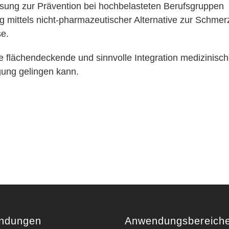
sung zur Prävention bei hochbelasteten Berufsgruppen
 mittels nicht-pharmazeutischer Alternative zur Schmer
se.
ne flächendeckende und sinnvolle Integration medizinisch
ung gelingen kann.
ndungen
Anwendungsbereich