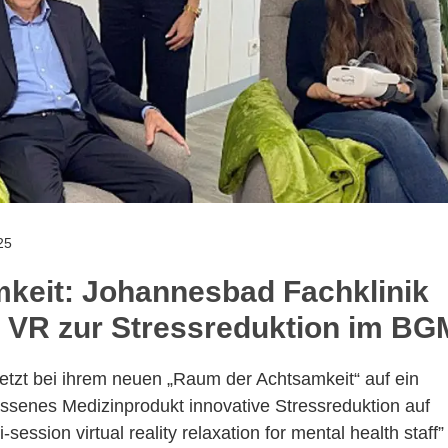
25
keit: Johannesbad Fachklinik
te VR zur Stressreduktion im BG
etzt bei ihrem neuen „Raum der Achtsamkeit“ auf ein
ssenes Medizinprodukt innovative Stressreduktion auf
session virtual reality relaxation for mental health staff”