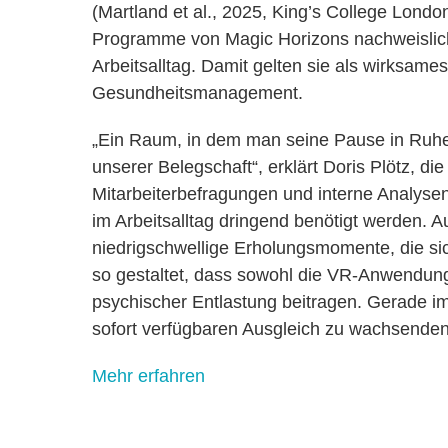
(Martland et al., 2025, King’s College London
Programme von Magic Horizons nachweislic
Arbeitsalltag. Damit gelten sie als wirksame
Gesundheitsmanagement.
„Ein Raum, in dem man seine Pause in Ruhe
unserer Belegschaft“, erklärt Doris Plötz, di
Mitarbeiterbefragungen und interne Analyse
im Arbeitsalltag dringend benötigt werden. A
niedrigschwellige Erholungsmomente, die sic
so gestaltet, dass sowohl die VR-Anwendu
psychischer Entlastung beitragen. Gerade im
sofort verfügbaren Ausgleich zu wachsenden
Mehr erfahren