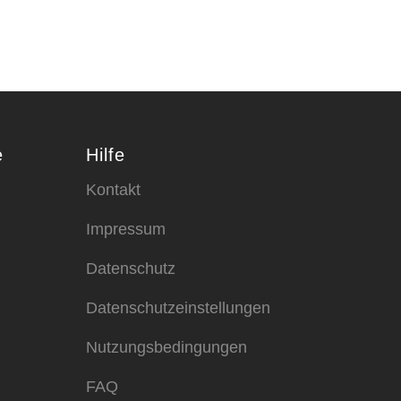
e
Hilfe
Kontakt
Impressum
Datenschutz
Datenschutzeinstellungen
Nutzungsbedingungen
FAQ