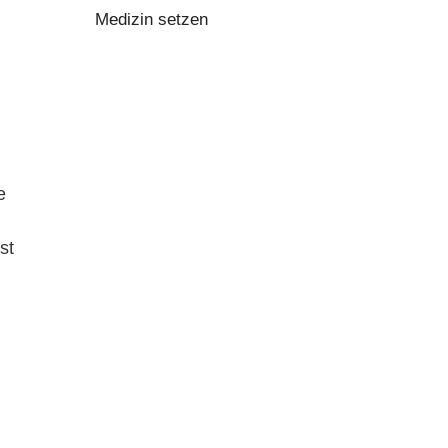
Medizin setzen
e
st