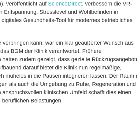
), veröffentlicht auf
ScienceDirect
, verbessern die VR-
h Entspannung, Stresslevel und Wohlbefinden im
s digitales Gesundheits-Tool für modernes betriebliches
 verbringen kann, war ein klar geäußerter Wunsch aus
e das BGM der Klinik verantwortet. Frühere
n hatten zudem gezeigt, dass gezielte Rückzugsangebot
ufbauend darauf bietet die Klinik nun regelmäßige,
h mühelos in die Pausen integrieren lassen. Der Raum i
ngen als auch die Umgebung zu Ruhe, Regeneration und
 anspruchsvollen klinischen Umfeld schafft dies einen
 beruflichen Belastungen.