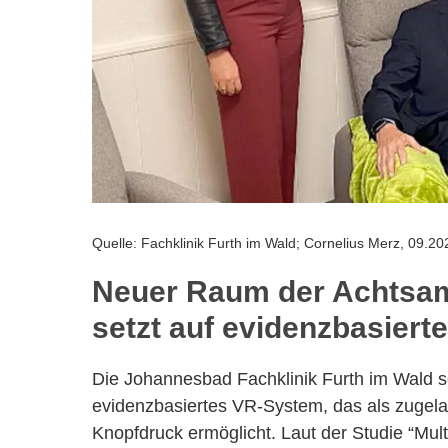
Quelle: Fachklinik Furth im Wald; Cornelius Merz, 09.20
Neuer Raum der Achtsam
setzt auf evidenzbasier
Die Johannesbad Fachklinik Furth im Wald s
evidenzbasiertes VR-System, das als zugela
Knopfdruck ermöglicht. Laut der Studie “Multi-